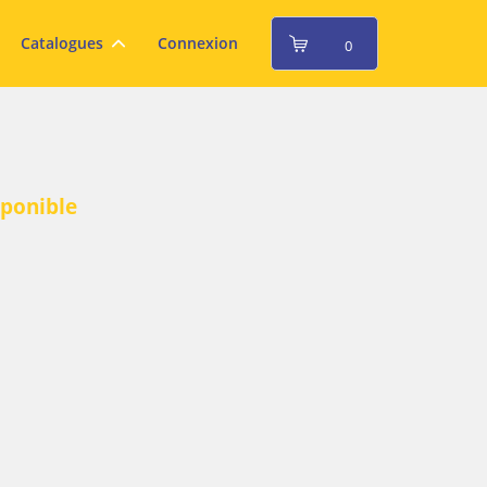
Catalogues
Connexion
0
sponible