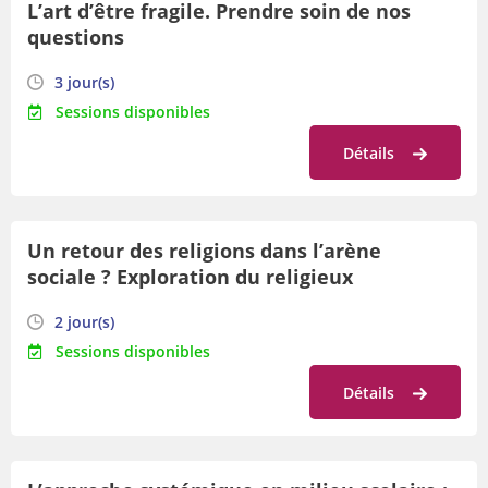
L’art d’être fragile. Prendre soin de nos
questions
3 jour(s)
Sessions disponibles
Détails
Un retour des religions dans l’arène
sociale ? Exploration du religieux
contemporain et ses défis
2 jour(s)
Sessions disponibles
Détails