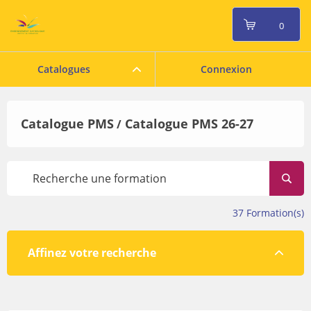
0
Catalogues
Connexion
Catalogue PMS
Catalogue PMS 26-27
/
37
Formation(s)
Affinez votre recherche
Par lieu