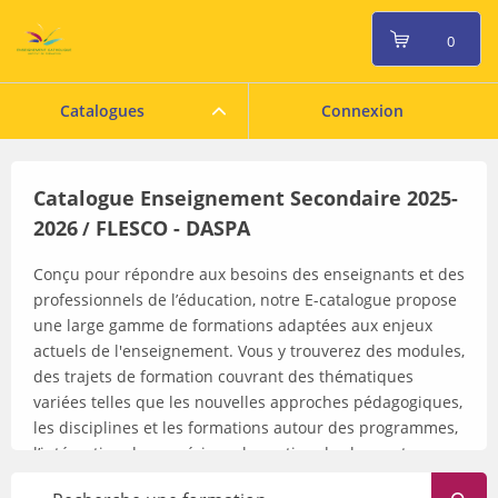
0
Catalogues
Connexion
Catalogue Enseignement Secondaire 2025-
2026
FLESCO - DASPA
/
Conçu pour répondre aux besoins des enseignants et des
professionnels de l’éducation, notre E-catalogue propose
une large gamme de formations adaptées aux enjeux
actuels de l'enseignement. Vous y trouverez des modules,
des trajets de formation couvrant des thématiques
variées telles que les nouvelles approches pédagogiques,
les disciplines et les formations autour des programmes,
l’intégration du numérique, la gestion de classe et
l'inclusion scolaire. Que vous cherchiez à enrichir vos