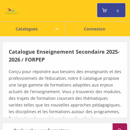
0
Catalogues
Connexion
Catalogue Enseignement Secondaire 2025-
2026
FORPEP
/
Conçu pour répondre aux besoins des enseignants et des
professionnels de l’éducation, notre E-catalogue propose
une large gamme de formations adaptées aux enjeux
actuels de l'enseignement. Vous y trouverez des modules,
des trajets de formation couvrant des thématiques
variées telles que les nouvelles approches pédagogiques,
les disciplines et les formations autour des programmes,
l’intégration du numérique, la gestion de classe et
l'inclusion scolaire. Que vous cherchiez à enrichir vos