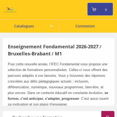
0
Catalogues
Connexion
Enseignement Fondamental 2026-2027
/
Bruxelles-Brabant
M1
/
Pour cette nouvelle année, l’IFEC Fondamental vous propose une
sélection de formations personnalisées. Celles-ci vous offrent des
parcours adaptés à vos besoins. Vous y trouverez des réponses
concrètes aux défis pédagogiques actuels : inclusion,
différenciation, numérique, nouveaux programmes, bien-être, et
plus encore. Dans un contexte éducatif en constante évolution,
se
former, c’est anticiper, s’adapter, progresser
. C’est aussi nourrir
sa motivation et son plaisir d’enseigner.
Pensez à consulter régulièrement notre catalogue en ligne
: il