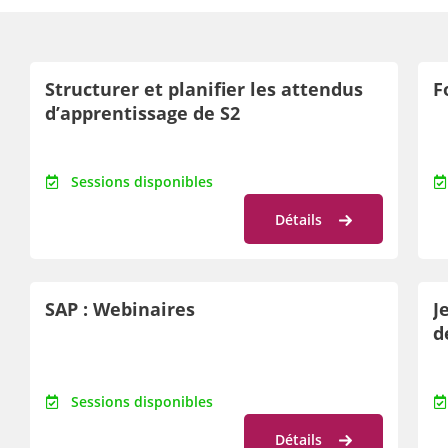
Structurer et planifier les attendus
F
d’apprentissage de S2
Sessions disponibles
Détails
SAP : Webinaires
J
d
Sessions disponibles
Détails