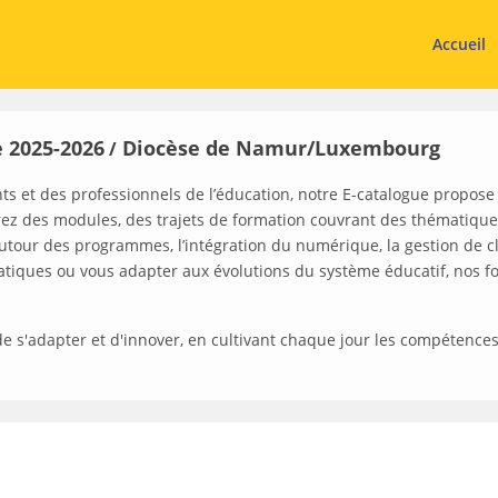
Accueil
 2025-2026
Diocèse de Namur/Luxembourg
/
s et des professionnels de l’éducation, notre E-catalogue propo
rez des modules, des trajets de formation couvrant des thématiques
utour des programmes, l’intégration du numérique, la gestion de cl
pratiques ou vous adapter aux évolutions du système éducatif, nos
r, de s'adapter et d'innover, en cultivant chaque jour les compétence