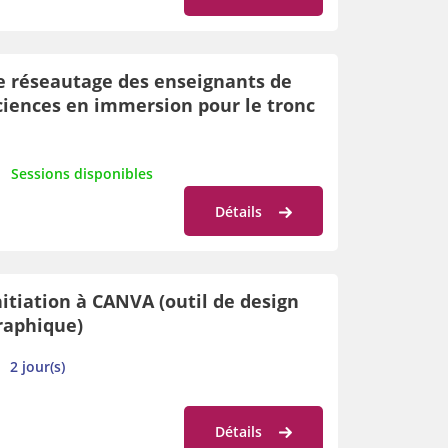
e réseautage des enseignants de
ciences en immersion pour le tronc
ommun
Sessions disponibles
Détails
nitiation à CANVA (outil de design
raphique)
2 jour(s)
Détails