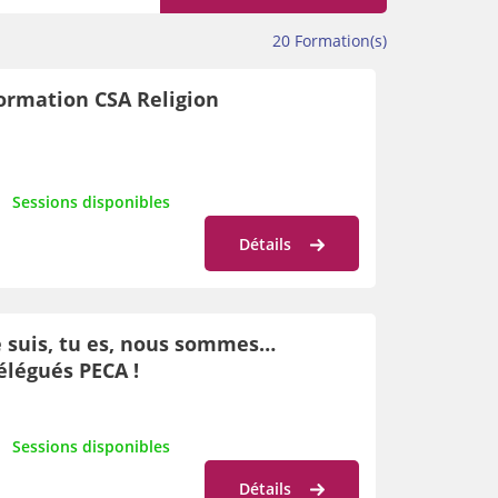
20
Formation(s)
ormation CSA Religion
Sessions disponibles
Détails
e suis, tu es, nous sommes…
élégués PECA !
Sessions disponibles
Détails