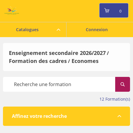
0
Catalogues
Connexion
Enseignement secondaire 2026/2027
/
Formation des cadres
Economes
/
12
Formation(s)
Affinez votre recherche