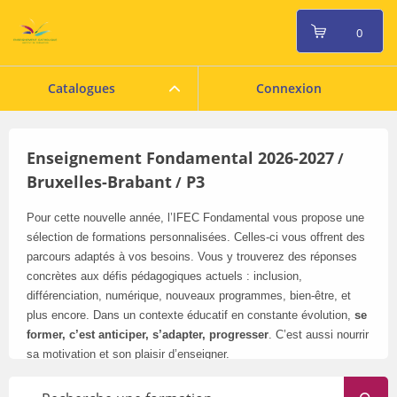
0
Catalogues
Connexion
Enseignement Fondamental 2026-2027
/
Bruxelles-Brabant
P3
/
Pour cette nouvelle année, l’IFEC Fondamental vous propose une
sélection de formations personnalisées. Celles-ci vous offrent des
parcours adaptés à vos besoins. Vous y trouverez des réponses
concrètes aux défis pédagogiques actuels : inclusion,
différenciation, numérique, nouveaux programmes, bien-être, et
plus encore. Dans un contexte éducatif en constante évolution,
se
former, c’est anticiper, s’adapter, progresser
. C’est aussi nourrir
sa motivation et son plaisir d’enseigner.
Pensez à consulter régulièrement notre catalogue en ligne
: il