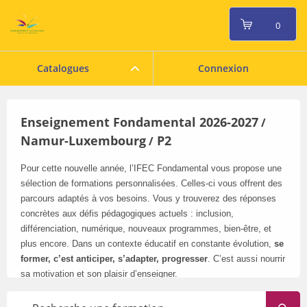
0
Catalogues
Connexion
Enseignement Fondamental 2026-2027
/
Namur-Luxembourg
P2
/
Pour cette nouvelle année, l’IFEC Fondamental vous propose une
sélection de formations personnalisées. Celles-ci vous offrent des
parcours adaptés à vos besoins. Vous y trouverez des réponses
concrètes aux défis pédagogiques actuels : inclusion,
différenciation, numérique, nouveaux programmes, bien-être, et
plus encore. Dans un contexte éducatif en constante évolution,
se
former, c’est anticiper, s’adapter, progresser
. C’est aussi nourrir
sa motivation et son plaisir d’enseigner.
Pensez à consulter régulièrement notre catalogue en ligne
: il