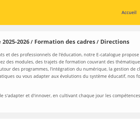
Accueil
 2025-2026
Formation des cadres
Directions
/
/
s et des professionnels de l’éducation, notre E-catalogue propo
rez des modules, des trajets de formation couvrant des thématiques
utour des programmes, l’intégration du numérique, la gestion de cl
pratiques ou vous adapter aux évolutions du système éducatif, nos
r, de s'adapter et d'innover, en cultivant chaque jour les compétence