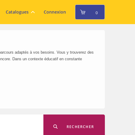
Catalogues
Connexion
0
 parcours adaptés à vos besoins. Vous y trouverez des
encore. Dans un contexte éducatif en constante
RECHERCHER