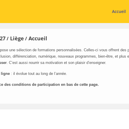
Accueil
27
Liège
Accueil
/
/
pose une sélection de formations personnalisées. Celles-ci vous offrent des
lusion, différenciation, numérique, nouveaux programmes, bien-être, et plus 
sser
. C’est aussi nourrir sa motivation et son plaisir d’enseigner.
 ligne
: il évolue tout au long de l’année.
ce des conditions de participation en bas de cette page.