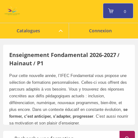
0
Catalogues
Connexion
Enseignement Fondamental 2026-2027
/
Hainaut
P1
/
Pour cette nouvelle année, l’IFEC Fondamental vous propose une
sélection de formations personnalisées. Celles-ci vous offrent des
parcours adaptés à vos besoins. Vous y trouverez des réponses
concrètes aux défis pédagogiques actuels : inclusion,
différenciation, numérique, nouveaux programmes, bien-être, et
plus encore. Dans un contexte éducatif en constante évolution,
se
former, c’est anticiper, s’adapter, progresser
. C’est aussi nourrir
sa motivation et son plaisir d’enseigner.
Pensez à consulter régulièrement notre catalogue en ligne
: il