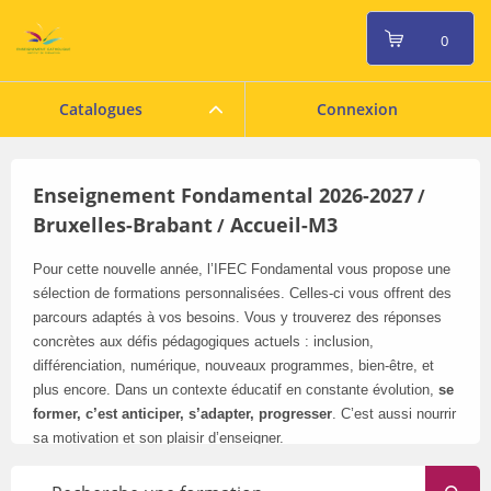
0
Catalogues
Connexion
Enseignement Fondamental 2026-2027
/
Bruxelles-Brabant
Accueil-M3
/
Pour cette nouvelle année, l’IFEC Fondamental vous propose une
sélection de formations personnalisées. Celles-ci vous offrent des
parcours adaptés à vos besoins. Vous y trouverez des réponses
concrètes aux défis pédagogiques actuels : inclusion,
différenciation, numérique, nouveaux programmes, bien-être, et
plus encore. Dans un contexte éducatif en constante évolution,
se
former, c’est anticiper, s’adapter, progresser
. C’est aussi nourrir
sa motivation et son plaisir d’enseigner.
Pensez à consulter régulièrement notre catalogue en ligne
: il