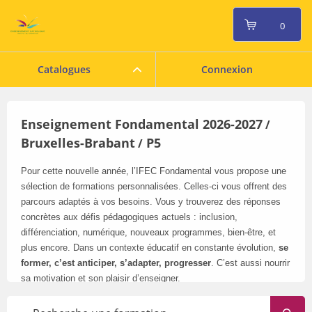
0
Catalogues
Connexion
Enseignement Fondamental 2026-2027
/
Bruxelles-Brabant
P5
/
Pour cette nouvelle année, l’IFEC Fondamental vous propose une
sélection de formations personnalisées. Celles-ci vous offrent des
parcours adaptés à vos besoins. Vous y trouverez des réponses
concrètes aux défis pédagogiques actuels : inclusion,
différenciation, numérique, nouveaux programmes, bien-être, et
plus encore. Dans un contexte éducatif en constante évolution,
se
former, c’est anticiper, s’adapter, progresser
. C’est aussi nourrir
sa motivation et son plaisir d’enseigner.
Pensez à consulter régulièrement notre catalogue en ligne
: il