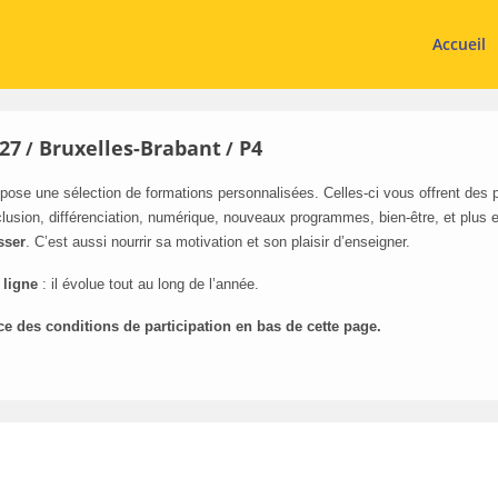
Accueil
27
Bruxelles-Brabant
P4
/
/
pose une sélection de formations personnalisées. Celles-ci vous offrent des
lusion, différenciation, numérique, nouveaux programmes, bien-être, et plus 
sser
. C’est aussi nourrir sa motivation et son plaisir d’enseigner.
 ligne
: il évolue tout au long de l’année.
ce des conditions de participation en bas de cette page.