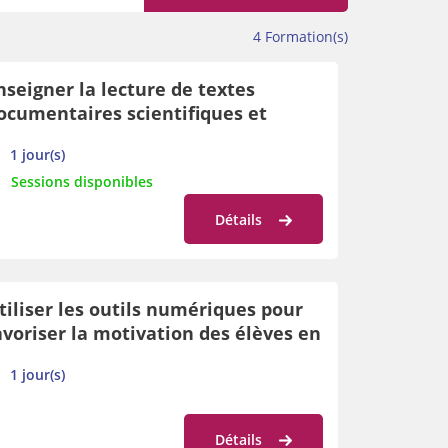
4
Formation(s)
nseigner la lecture de textes
ocumentaires scientifiques et
istoriques
1 jour(s)
Sessions disponibles
Détails
tiliser les outils numériques pour
avoriser la motivation des élèves en
ormation géographique de P2 à P6
1 jour(s)
Détails