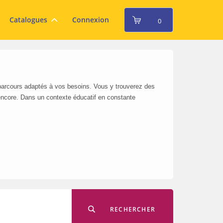
Catalogues
Connexion
0
 parcours adaptés à vos besoins. Vous y trouverez des
encore. Dans un contexte éducatif en constante
RECHERCHER