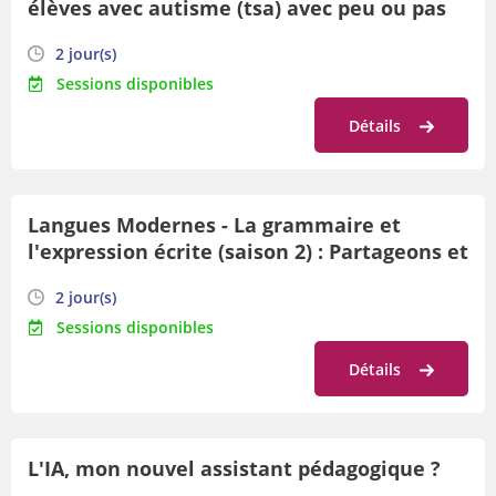
élèves avec autisme (tsa) avec peu ou pas
de langage : outils d'inclusion !
2 jour(s)
Sessions disponibles
Détails
Langues Modernes - La grammaire et
l'expression écrite (saison 2) : Partageons et
créons
2 jour(s)
Sessions disponibles
Détails
L'IA, mon nouvel assistant pédagogique ?