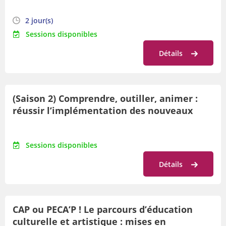
2 jour(s)
Sessions disponibles
Détails
(Saison 2) Comprendre, outiller, animer :
réussir l’implémentation des nouveaux
programmes dans son établissement.
Sessions disponibles
Détails
CAP ou PECA’P ! Le parcours d’éducation
culturelle et artistique : mises en