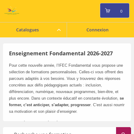
0
Catalogues
Connexion
Enseignement Fondamental 2026-2027
Pour cette nouvelle année, l’IFEC Fondamental vous propose une
sélection de formations personnalisées. Celles-ci vous offrent des
parcours adaptés à vos besoins. Vous y trouverez des réponses
concrètes aux défis pédagogiques actuels : inclusion,
différenciation, numérique, nouveaux programmes, bien-être, et
plus encore. Dans un contexte éducatif en constante évolution,
se
former, c’est anticiper, s’adapter, progresser
. C’est aussi nourrir
sa motivation et son plaisir d’enseigner.
Pensez à consulter régulièrement notre catalogue en ligne
: il
évolue tout au long de l’année.