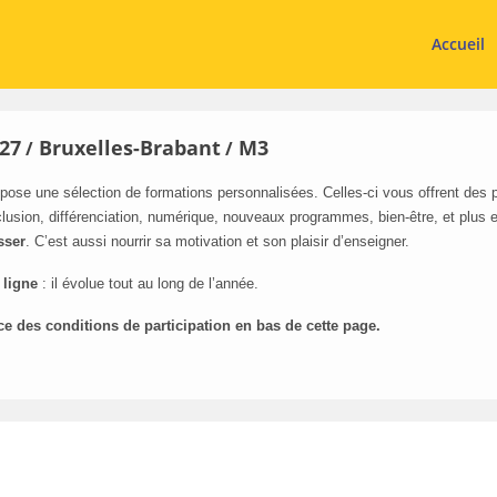
Accueil
27
Bruxelles-Brabant
M3
/
/
pose une sélection de formations personnalisées. Celles-ci vous offrent des
lusion, différenciation, numérique, nouveaux programmes, bien-être, et plus 
sser
. C’est aussi nourrir sa motivation et son plaisir d’enseigner.
 ligne
: il évolue tout au long de l’année.
ce des conditions de participation en bas de cette page.