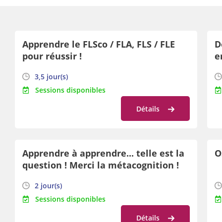
Apprendre le FLSco / FLA, FLS / FLE
D
pour réussir !
e
a
3,5 jour(s)
c
Sessions disponibles
Détails
Apprendre à apprendre... telle est la
O
question ! Merci la métacognition !
2 jour(s)
Sessions disponibles
Détails