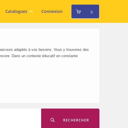
Catalogues
Connexion
0
 parcours adaptés à vos besoins. Vous y trouverez des
encore. Dans un contexte éducatif en constante
RECHERCHER