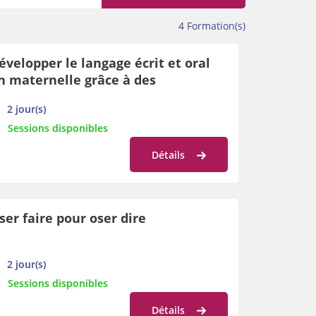
4
Formation(s)
évelopper le langage écrit et oral
n maternelle grâce à des
pprentissages sensori-moteurs
2 jour(s)
iblés
Sessions disponibles
Détails
ser faire pour oser dire
2 jour(s)
Sessions disponibles
Détails