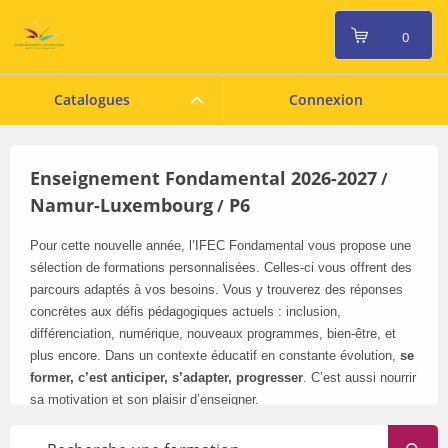
0
Catalogues
Connexion
Enseignement Fondamental 2026-2027
/
Namur-Luxembourg
P6
/
Pour cette nouvelle année, l’IFEC Fondamental vous propose une
sélection de formations personnalisées. Celles-ci vous offrent des
parcours adaptés à vos besoins. Vous y trouverez des réponses
concrètes aux défis pédagogiques actuels : inclusion,
différenciation, numérique, nouveaux programmes, bien-être, et
plus encore. Dans un contexte éducatif en constante évolution,
se
former, c’est anticiper, s’adapter, progresser
. C’est aussi nourrir
sa motivation et son plaisir d’enseigner.
Pensez à consulter régulièrement notre catalogue en ligne
: il