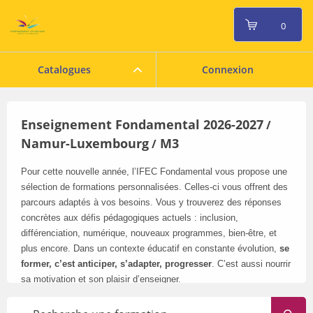
0
Catalogues
Connexion
Enseignement Fondamental 2026-2027
/
Namur-Luxembourg
M3
/
Pour cette nouvelle année, l’IFEC Fondamental vous propose une
sélection de formations personnalisées. Celles-ci vous offrent des
parcours adaptés à vos besoins. Vous y trouverez des réponses
concrètes aux défis pédagogiques actuels : inclusion,
différenciation, numérique, nouveaux programmes, bien-être, et
plus encore. Dans un contexte éducatif en constante évolution,
se
former, c’est anticiper, s’adapter, progresser
. C’est aussi nourrir
sa motivation et son plaisir d’enseigner.
Pensez à consulter régulièrement notre catalogue en ligne
: il