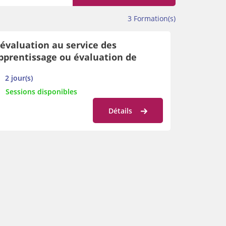
3
Formation(s)
'évaluation au service des
pprentissage ou évaluation de
'apprentissage ? Alliance possible ?
2 jour(s)
Sessions disponibles
Détails