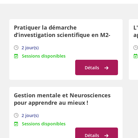
Pratiquer la démarche
L
d’investigation scientifique en M2-
a
M3
l
2 jour(s)
Sessions disponibles
Détails
Gestion mentale et Neurosciences
pour apprendre au mieux !
2 jour(s)
Sessions disponibles
Détails