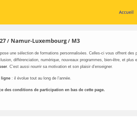
Accueil
27
Namur-Luxembourg
M3
/
/
pose une sélection de formations personnalisées. Celles-ci vous offrent des
lusion, différenciation, numérique, nouveaux programmes, bien-être, et plus 
sser
. C’est aussi nourrir sa motivation et son plaisir d’enseigner.
 ligne
: il évolue tout au long de l’année.
ce des conditions de participation en bas de cette page.