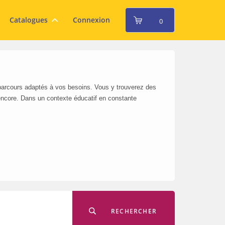
Catalogues
Connexion
0
 parcours adaptés à vos besoins. Vous y trouverez des
encore. Dans un contexte éducatif en constante
RECHERCHER