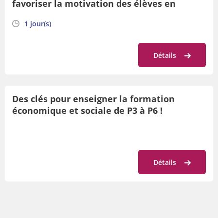
favoriser la motivation des élèves en
formation géographique de P2 à P6
1 jour(s)
Détails
Des clés pour enseigner la formation
économique et sociale de P3 à P6 !
Détails