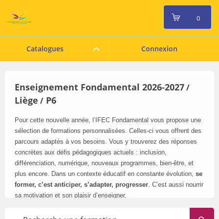
0
Catalogues
Connexion
Enseignement Fondamental 2026-2027
/
Liège
P6
/
Pour cette nouvelle année, l’IFEC Fondamental vous propose une
sélection de formations personnalisées. Celles-ci vous offrent des
parcours adaptés à vos besoins. Vous y trouverez des réponses
concrètes aux défis pédagogiques actuels : inclusion,
différenciation, numérique, nouveaux programmes, bien-être, et
plus encore. Dans un contexte éducatif en constante évolution,
se
former, c’est anticiper, s’adapter, progresser
. C’est aussi nourrir
sa motivation et son plaisir d’enseigner.
Pensez à consulter régulièrement notre catalogue en ligne
: il