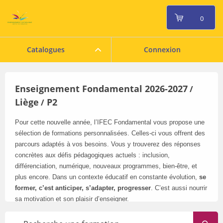
0
Catalogues
Connexion
Enseignement Fondamental 2026-2027
/
Liège
P2
/
Pour cette nouvelle année, l’IFEC Fondamental vous propose une
sélection de formations personnalisées. Celles-ci vous offrent des
parcours adaptés à vos besoins. Vous y trouverez des réponses
concrètes aux défis pédagogiques actuels : inclusion,
différenciation, numérique, nouveaux programmes, bien-être, et
plus encore. Dans un contexte éducatif en constante évolution,
se
former, c’est anticiper, s’adapter, progresser
. C’est aussi nourrir
sa motivation et son plaisir d’enseigner.
Pensez à consulter régulièrement notre catalogue en ligne
: il