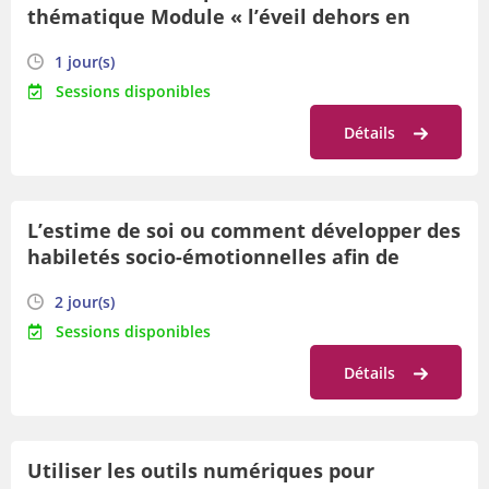
thématique Module « l’éveil dehors en
toute saison avec les petit.e.s »
1 jour(s)
Sessions disponibles
Détails
L’estime de soi ou comment développer des
habiletés socio-émotionnelles afin de
favoriser les apprentissages
2 jour(s)
Sessions disponibles
Détails
Utiliser les outils numériques pour