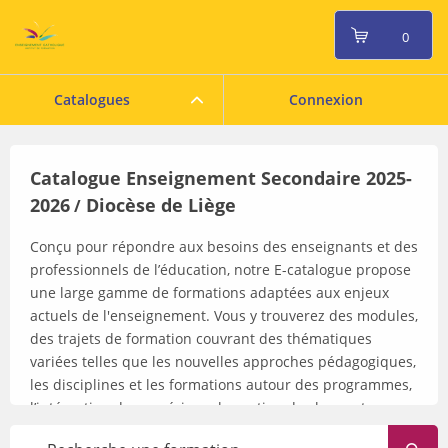
0
Catalogues
Connexion
Catalogue Enseignement Secondaire 2025-
2026
Diocèse de Liège
/
Conçu pour répondre aux besoins des enseignants et des
professionnels de l’éducation, notre E-catalogue propose
une large gamme de formations adaptées aux enjeux
actuels de l'enseignement. Vous y trouverez des modules,
des trajets de formation couvrant des thématiques
variées telles que les nouvelles approches pédagogiques,
les disciplines et les formations autour des programmes,
l’intégration du numérique, la gestion de classe et
l'inclusion scolaire. Que vous cherchiez à enrichir vos