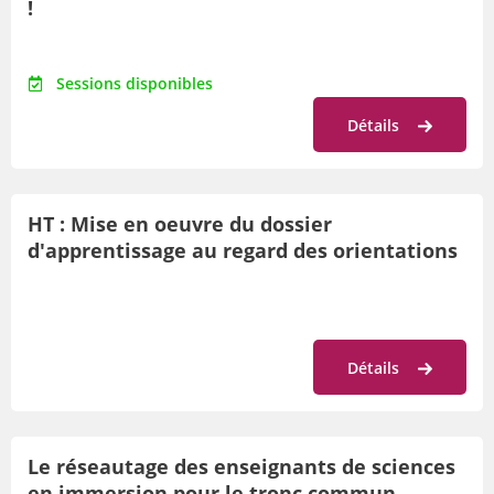
!
Sessions disponibles
Détails
HT : Mise en oeuvre du dossier
d'apprentissage au regard des orientations
méthodologiques des programmes
(Habillements, textiles)
Détails
Le réseautage des enseignants de sciences
en immersion pour le tronc commun