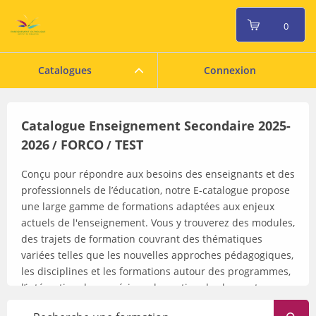
0
Catalogues
Connexion
Catalogue Enseignement Secondaire 2025-
2026
FORCO
TEST
/
/
Conçu pour répondre aux besoins des enseignants et des
professionnels de l’éducation, notre E-catalogue propose
une large gamme de formations adaptées aux enjeux
actuels de l'enseignement. Vous y trouverez des modules,
des trajets de formation couvrant des thématiques
variées telles que les nouvelles approches pédagogiques,
les disciplines et les formations autour des programmes,
l’intégration du numérique, la gestion de classe et
l'inclusion scolaire. Que vous cherchiez à enrichir vos