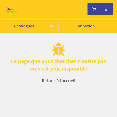
0
Catalogues
Connexion
La page que vous cherchez n’existe pas
ou n’est plus disponible
Retour à l’accueil