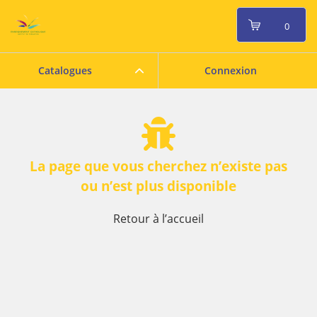
0
Catalogues
Connexion
La page que vous cherchez n’existe pas
ou n’est plus disponible
Retour à l’accueil