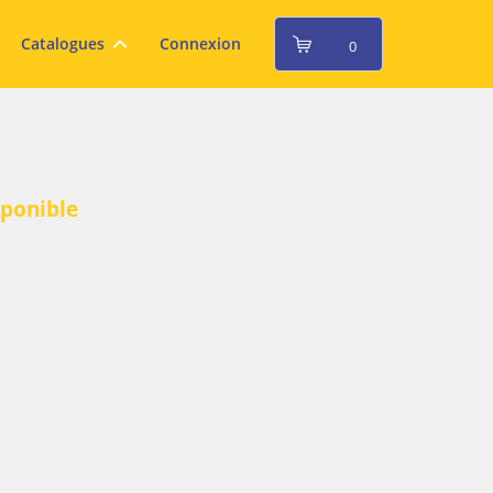
Catalogues
Connexion
0
sponible