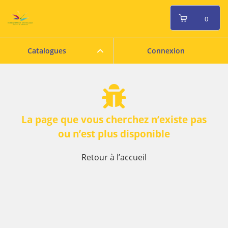
0
Catalogues
Connexion
La page que vous cherchez n’existe pas
ou n’est plus disponible
Retour à l’accueil