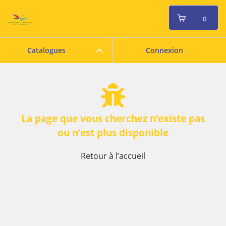
0
Catalogues
Connexion
La page que vous cherchez n’existe pas
ou n’est plus disponible
Retour à l’accueil