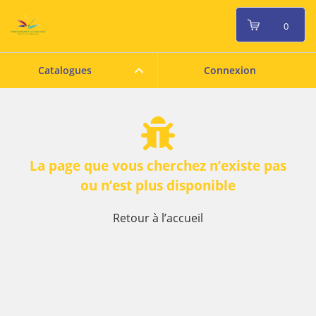
0
Catalogues
Connexion
La page que vous cherchez n’existe pas
ou n’est plus disponible
Retour à l’accueil