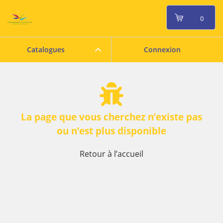
0
Catalogues
Connexion
La page que vous cherchez n’existe pas
ou n’est plus disponible
Retour à l’accueil