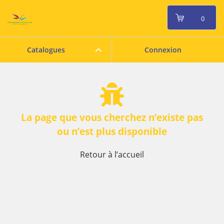
0
Catalogues
Connexion
La page que vous cherchez n’existe pas
ou n’est plus disponible
Retour à l’accueil