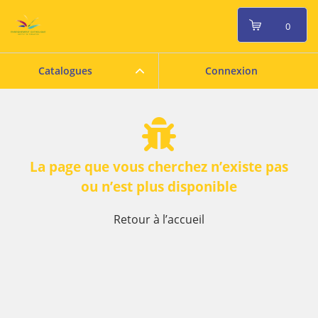
0
Catalogues
Connexion
La page que vous cherchez n’existe pas
ou n’est plus disponible
Retour à l’accueil